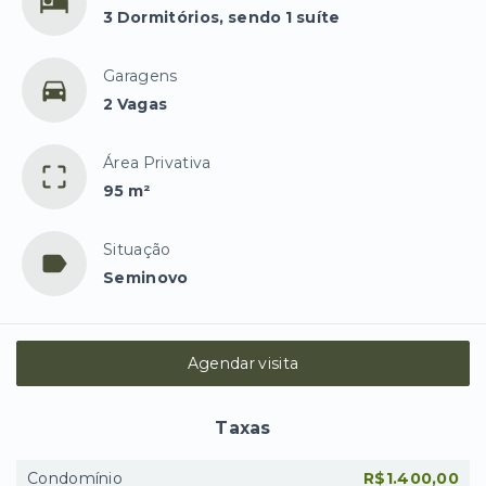
3 Dormitórios, sendo 1 suíte
Garagens
2 Vagas
Área Privativa
95 m²
Situação
Seminovo
Agendar visita
Taxas
Condomínio
R$1.400,00