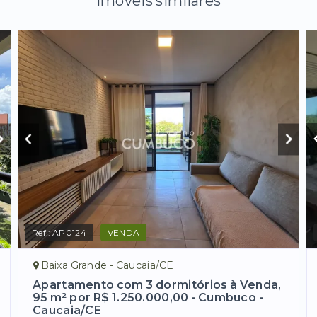
Imóveis similares
Ref.:
AP0124
VENDA
Baixa Grande - Caucaia/CE
Apartamento com 3 dormitórios à Venda,
95 m² por R$ 1.250.000,00 - Cumbuco -
Caucaia/CE