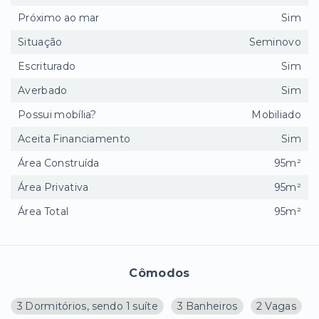
Próximo ao mar
Sim
Situação
Seminovo
Escriturado
Sim
Averbado
Sim
Possui mobília?
Mobiliado
Aceita Financiamento
Sim
Área Construída
95m²
Área Privativa
95m²
Área Total
95m²
Cômodos
3 Dormitórios, sendo 1 suíte
3 Banheiros
2 Vagas