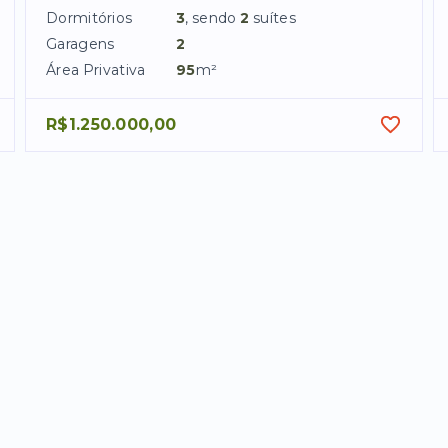
Dormitórios
3
, sendo
2
suítes
Garagens
2
Área Privativa
95
m²
R$1.250.000,00