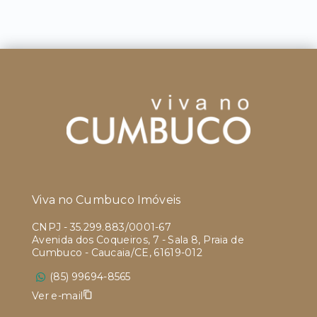
Viva no Cumbuco Imóveis
CNPJ
-
35.299.883/0001-67
Avenida dos Coqueiros, 7 - Sala 8, Praia de
Cumbuco - Caucaia/CE, 61619-012
(85) 99694-8565
Ver e-mail