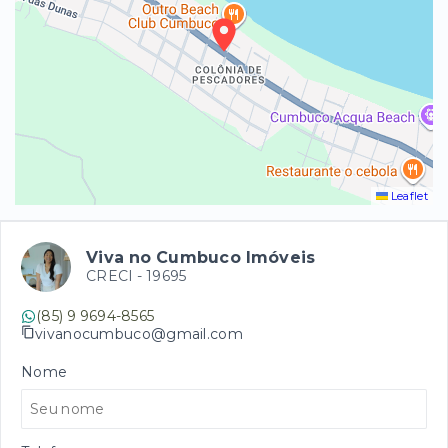
Leaflet
Viva no Cumbuco Imóveis
CRECI -
19695
(85) 9 9694-8565
vivanocumbuco@gmail.com
Nome