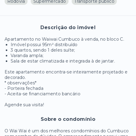
Rodovia
Supermercado
Transporte público
Descrição do imóvel
Apartamento no Waiwai Cumbuco à venda, no bloco C.
Imóvel possui 95m² distribuído
3 quartos, sendo 1 deles suíte;
Varanda ampla;
Sala de estar climatizada e integrada à de jantar.
Este apartamento encontra-se inteiramente projetado e
decorado.
* observações*
- Porteira fechada
- Aceita-se financiamento bancário
Agende sua visita!
Sobre o condomínio
O Wai Wai é um dos melhores condomínios do Cumbuco