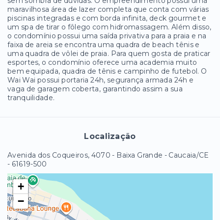
sem sombra de dúvidas. O empreendimento possui uma
maravilhosa área de lazer completa que conta com várias
piscinas integradas e com borda infinita, deck gourmet e
um spa de tirar o fôlego com hidromassagem. Além disso,
o condomínio possui uma saída privativa para a praia e na
faixa de areia se encontra uma quadra de beach tênis e
uma quadra de vôlei de praia. Para quem gosta de praticar
esportes, o condomínio oferece uma academia muito
bem equipada, quadra de tênis e campinho de futebol. O
Wai Wai possui portaria 24h, segurança armada 24h e
vaga de garagem coberta, garantindo assim a sua
tranquilidade.
Localização
Avenida dos Coqueiros, 4070 - Baixa Grande - Caucaia/CE
- 61619-500
+
−