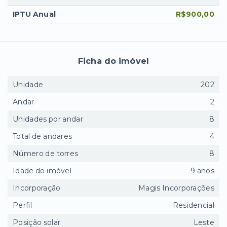
IPTU Anual
R$900,00
Ficha do imóvel
Unidade
202
Andar
2
Unidades por andar
8
Total de andares
4
Número de torres
8
Idade do imóvel
9 anos
Incorporação
Magis Incorporações
Perfil
Residencial
Posição solar
Leste