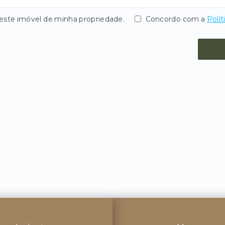
te imóvel de minha propriedade.
Concordo com a
Polít