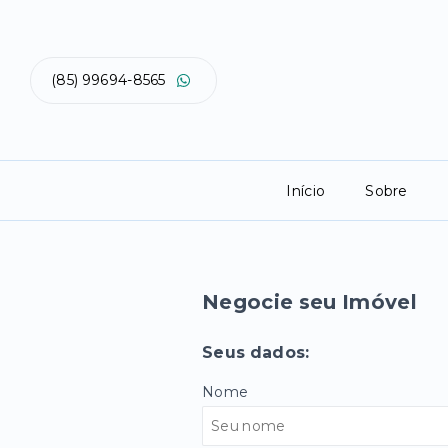
(85) 99694-8565
Início
Sobre
Negocie seu Imóvel
Seus dados:
Nome