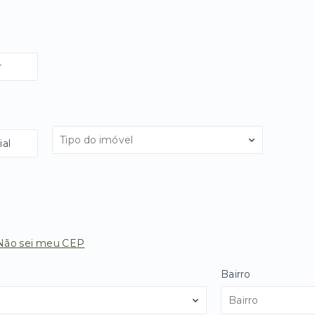
r
Tipo do imóvel
al
Não sei meu CEP
Bairro
Bairro