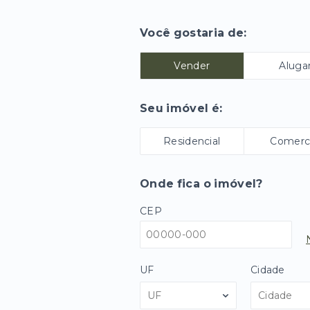
Você gostaria de:
Vender
Aluga
Seu imóvel é:
Residencial
Comerci
Onde fica o imóvel?
CEP
UF
Cidade
UF
Cidade