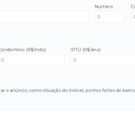
Número
C
Condomínio (R$/mês)
IPTU (R$/ano)
zar o anúncio, como situação do imóvel, pontos fortes do bairro