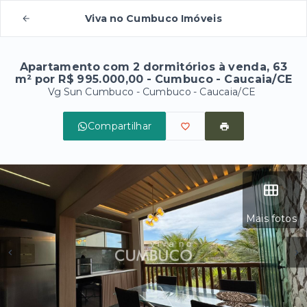
Viva no Cumbuco Imóveis
Apartamento com 2 dormitórios à venda, 63
m² por R$ 995.000,00 - Cumbuco - Caucaia/CE
Vg Sun Cumbuco -
Cumbuco - Caucaia/CE
Compartilhar
Mais fotos