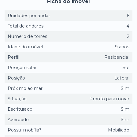
Ficha do imóvel
Unidades por andar
6
Total de andares
4
Número de torres
2
Idade do imóvel
9 anos
Perfil
Residencial
Posição solar
Sul
Posição
Lateral
Próximo ao mar
Sim
Situação
Pronto para morar
Escriturado
Sim
Averbado
Sim
Possui mobília?
Mobiliado