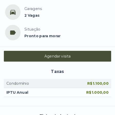
Garagens
2 Vagas
Situação
Pronto para morar
Agendar visita
Taxas
Condomínio
R$1.100,00
IPTU Anual
R$1.000,00