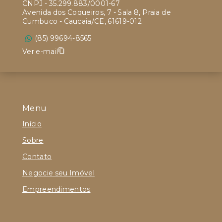
CNPJ
-
35.299.883/0001-67
Avenida dos Coqueiros, 7 - Sala 8, Praia de
Cumbuco - Caucaia/CE, 61619-012
(85) 99694-8565
Ver e-mail
Menu
Início
Sobre
Contato
Negocie seu Imóvel
Empreendimentos