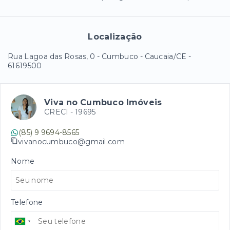
Localização
Rua Lagoa das Rosas, 0 - Cumbuco - Caucaia/CE
-
61619500
Viva no Cumbuco Imóveis
CRECI -
19695
(85) 9 9694-8565
vivanocumbuco@gmail.com
Nome
Telefone