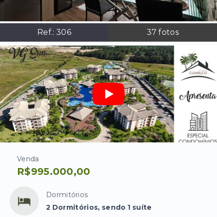
Ref.:
306
37
fotos
Venda
R$995.000,00
Dormitórios
2 Dormitórios, sendo 1 suíte