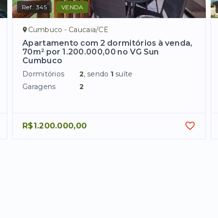
Ref.:
345
VENDA
Cumbuco - Caucaia/CE
Apartamento com 2 dormitórios à venda,
70m² por 1.200.000,00 no VG Sun
Cumbuco
Dormitórios
2
, sendo
1
suíte
Garagens
2
R$1.200.000,00