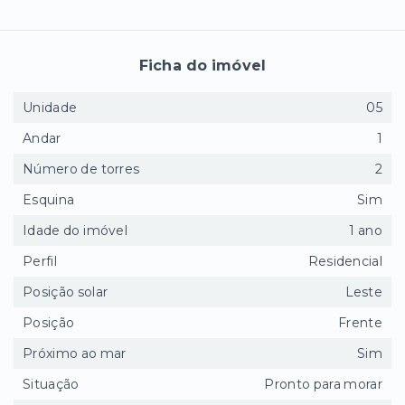
Ficha do imóvel
Unidade
05
Andar
1
Número de torres
2
Esquina
Sim
Idade do imóvel
1 ano
Perfil
Residencial
Posição solar
Leste
Posição
Frente
Próximo ao mar
Sim
Situação
Pronto para morar