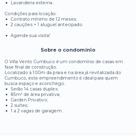
Lavanderia externa.
Condições para locação:
Contrato mínimo de 12 meses;
2 cauções + 1 aluguel antecipado.
Agende sua visita!
Sobre o condomínio
O Villa Vento Cumbuco é um condomínio de casas em
fase final de construção.
Localizado à 100m da praia e na área já revitalizada do
Cumbuco, este empreendimento é ideal para quem
busca espaço e aconchego.
Serão 14 casas duplex;
85m² de área privativa;
Garden Privativo;
2 suítes;
1 a 2 vagas de garagem.