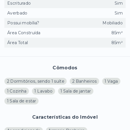
Escriturado
Sim
Averbado
Sim
Possui mobília?
Mobiliado
Área Construída
85m²
Área Total
85m²
Cômodos
2 Dormitórios, sendo 1 suíte
2 Banheiros
1 Vaga
1 Cozinha
1 Lavabo
1 Sala de jantar
1 Sala de estar
Características do Imóvel