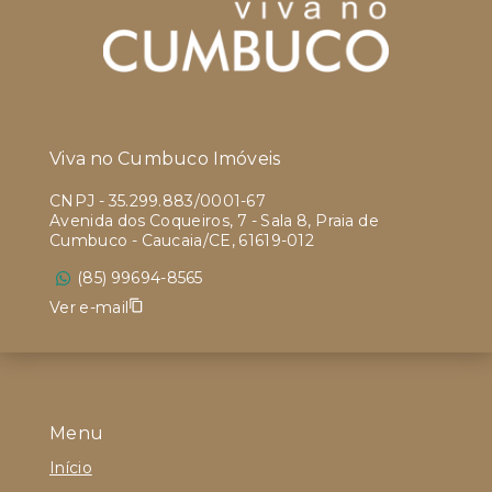
Viva no Cumbuco Imóveis
CNPJ
-
35.299.883/0001-67
Avenida dos Coqueiros, 7 - Sala 8, Praia de
Cumbuco - Caucaia/CE, 61619-012
(85) 99694-8565
Ver e-mail
Menu
Início