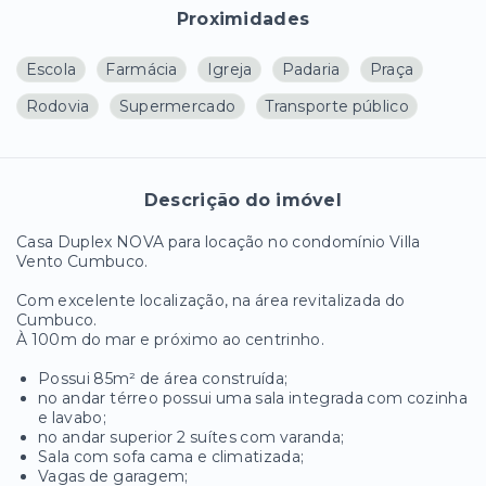
Proximidades
Escola
Farmácia
Igreja
Padaria
Praça
Rodovia
Supermercado
Transporte público
Descrição do imóvel
Casa Duplex NOVA para locação no condomínio Villa
Vento Cumbuco.
Com excelente localização, na área revitalizada do
Cumbuco.
À 100m do mar e próximo ao centrinho.
Possui 85m² de área construída;
no andar térreo possui uma sala integrada com cozinha
e lavabo;
no andar superior 2 suítes com varanda;
Sala com sofa cama e climatizada;
Vagas de garagem;