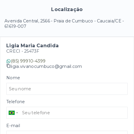
Localização
Avenida Central, 2566 - Praia de Cumbuco - Caucaia/CE
-
61619-007
Ligia Maria Candida
CRECI -
25473F
(85) 99910-4399
ligia.vivanocumbuco@gmail.com
Nome
Telefone
E-mail