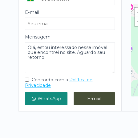
E-mail
Mensagem
Concordo com a
Política de
Privacidade
WhatsApp
E-mail