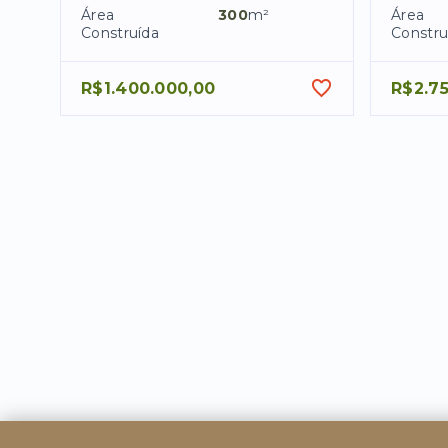
Área
300
m²
Área
Construída
Constru
R$1.400.000,00
R$2.7