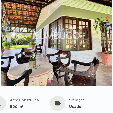
Área Construída
Situação
500 m²
Usado