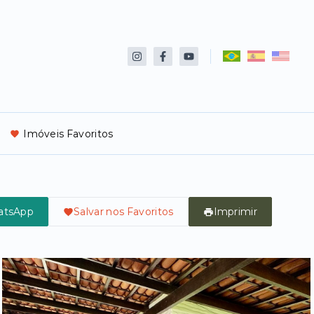
Imóveis Favoritos
atsApp
Salvar nos Favoritos
Imprimir