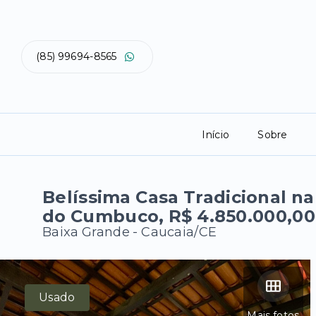
(85) 99694-8565
Início
Sobre
Belíssima Casa Tradicional n
do Cumbuco, R$ 4.850.000,00
Baixa Grande - Caucaia/CE
Usado
Mais fotos