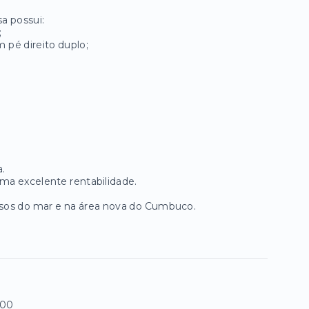
a possui:
;
 pé direito duplo;
.
ma excelente rentabilidade.
passos do mar e na área nova do Cumbuco.
500