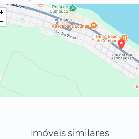
+
−
Imóveis similares