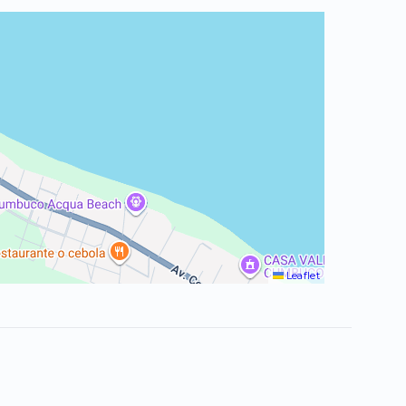
Leaflet