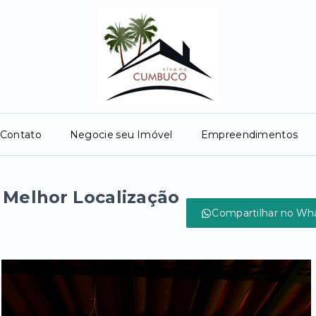
Contato
Negocie seu Imóvel
Empreendimentos
a Melhor Localização
Compartilhar no Wh