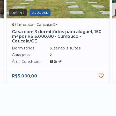
Ref.:
164
ALUGUEL
Cumbuco - Caucaia/CE
Casa com 3 dormitórios para aluguel, 150
m² por R$ 5.000,00 - Cumbuco -
Caucaia/CE
Dormitórios
3
, sendo
3
suítes
Garagens
2
Área Construída
150
m²
R$5.000,00