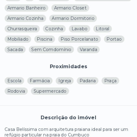
Armario Banheiro
Armario Closet
Armario Cozinha
Armario Dormitorio
Churrasqueira
Cozinha
Lavabo
Litoral
Mobiliado
Piscina
Piso Porcelanato
Portao
Sacada
Sem Comdomínio
Varanda
Proximidades
Escola
Farmácia
Igreja
Padaria
Praça
Rodovia
Supermercado
Descrição do imóvel
Casa Belíssima com arquitetura praiana ideal para ser um
refúgio particular na praia do Cumbuco