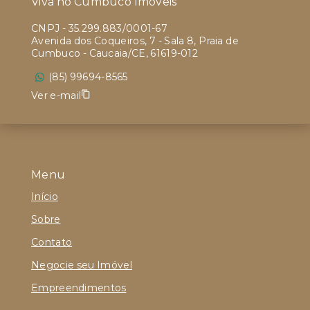
Viva no Cumbuco Imóveis
CNPJ
-
35.299.883/0001-67
Avenida dos Coqueiros, 7 - Sala 8, Praia de
Cumbuco - Caucaia/CE, 61619-012
(85) 99694-8565
Ver e-mail
Menu
Início
Sobre
Contato
Negocie seu Imóvel
Empreendimentos