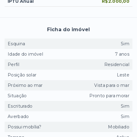
IPTU Anual
R$2.000,00
Ficha do imóvel
Esquina
Sim
Idade do imóvel
7 anos
Perfil
Residencial
Posição solar
Leste
Próximo ao mar
Vista para o mar
Situação
Pronto para morar
Escriturado
Sim
Averbado
Sim
Possui mobília?
Mobiliado