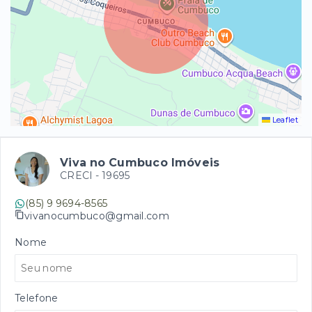
Leaflet
Viva no Cumbuco Imóveis
CRECI -
19695
(85) 9 9694-8565
vivanocumbuco@gmail.com
Nome
Telefone