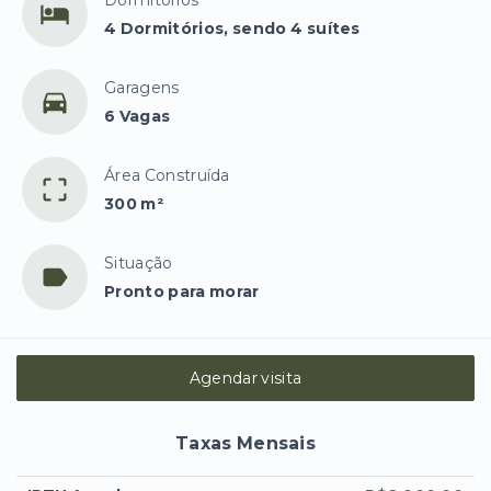
Dormitórios
4 Dormitórios, sendo 4 suítes
Garagens
6 Vagas
Área Construída
300 m²
Situação
Pronto para morar
Agendar visita
Taxas Mensais