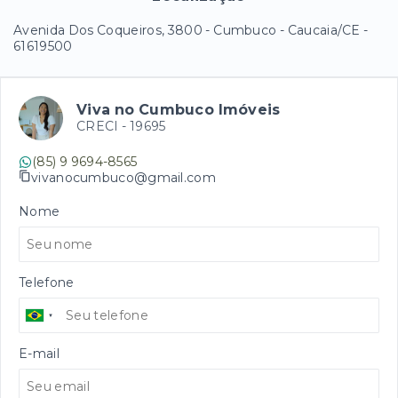
Avenida Dos Coqueiros, 3800 - Cumbuco - Caucaia/CE
-
61619500
Viva no Cumbuco Imóveis
CRECI -
19695
(85) 9 9694-8565
vivanocumbuco@gmail.com
Nome
Telefone
E-mail