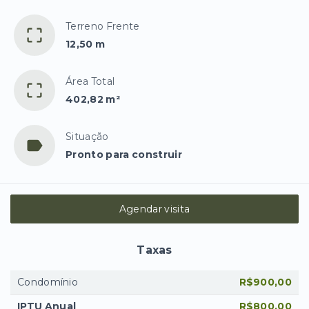
Terreno Frente
12,50 m
Área Total
402,82 m²
Situação
Pronto para construir
Agendar visita
Taxas
Condomínio
R$900,00
IPTU Anual
R$800,00