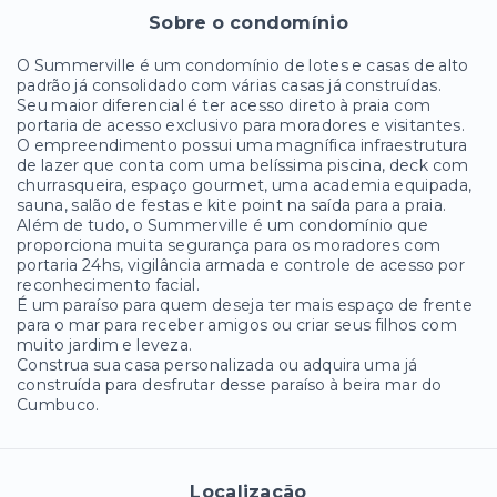
Sobre o condomínio
O Summerville é um condomínio de lotes e casas de alto
padrão já consolidado com várias casas já construídas.
Seu maior diferencial é ter acesso direto à praia com
portaria de acesso exclusivo para moradores e visitantes.
O empreendimento possui uma magnífica infraestrutura
de lazer que conta com uma belíssima piscina, deck com
churrasqueira, espaço gourmet, uma academia equipada,
sauna, salão de festas e kite point na saída para a praia.
Além de tudo, o Summerville é um condomínio que
proporciona muita segurança para os moradores com
portaria 24hs, vigilância armada e controle de acesso por
reconhecimento facial.
É um paraíso para quem deseja ter mais espaço de frente
para o mar para receber amigos ou criar seus filhos com
muito jardim e leveza.
Construa sua casa personalizada ou adquira uma já
construída para desfrutar desse paraíso à beira mar do
Cumbuco.
Localização