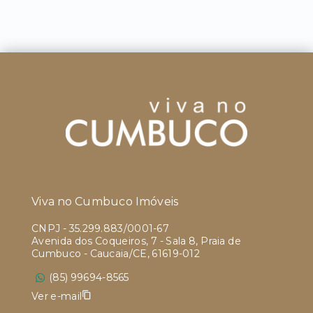
Viva no Cumbuco Imóveis
CNPJ
-
35.299.883/0001-67
Avenida dos Coqueiros, 7 - Sala 8, Praia de
Cumbuco - Caucaia/CE, 61619-012
(85) 99694-8565
Ver e-mail